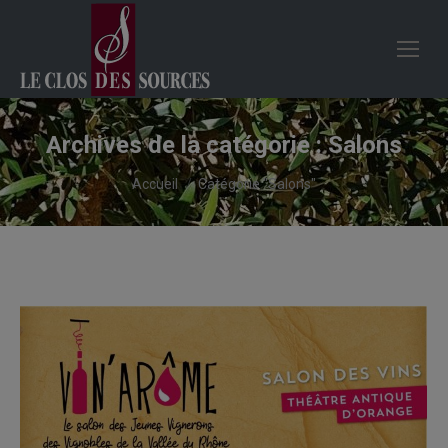
Archives de la catégorie :
Salons
Vous êtes ici :
Accueil
Catégorie "Salons"