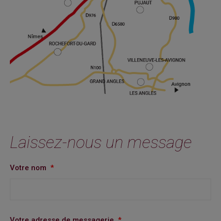
Laissez-nous un message
Votre nom
*
Votre adresse de messagerie
*