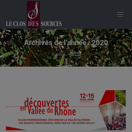
Archives de l’année :
2020
Vous êtes ici :
Accueil
2020